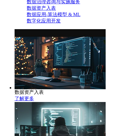
数据治理咨询与实施服务
数据资产入表
数据应用-算法模型 & ML
数字化应用开发
数据资产入表
了解更多