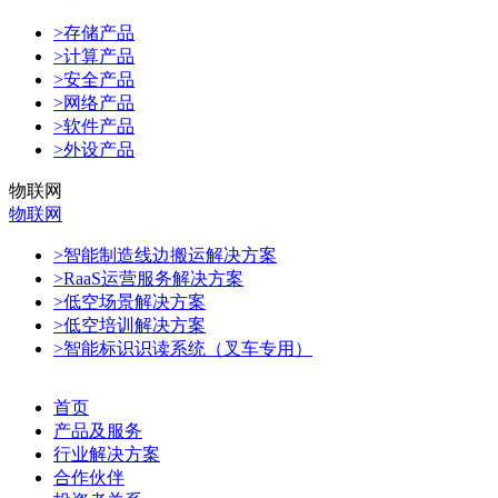
>存储产品
>计算产品
>安全产品
>网络产品
>软件产品
>外设产品
物联网
物联网
>智能制造线边搬运解决方案
>RaaS运营服务解决方案
>低空场景解决方案
>低空培训解决方案
>智能标识识读系统（叉车专用）
首页
产品及服务
行业解决方案
合作伙伴